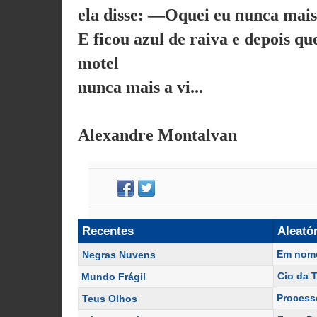
ela disse: —Oquei eu nunca mais
E ficou azul de raiva e depois qu
motel
nunca mais a vi...
Alexandre Montalvan
Recentes
Aleató
Em nom
Negras Nuvens
Cio da T
Mundo Frágil
Process
Teus Olhos