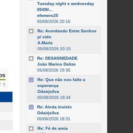
Tuesday night e wednesday
05/08/...
efemero25
05/08/2026 20:16
Re: Acordando Entre Sonhos
p/ cido
A.Maria
05/08/2026 20:15
Re: DESANSIEDADE
João Marino Delize
05/08/2026 19:35
os
Re: Que não nos falte a
0
esperança
Odairjsilva
05/08/2026 18:34
Re: Ainda insisto
Odairjsilva
05/08/2026 18:31
Re: Fé de areia