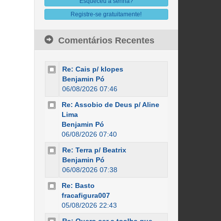
Esqueceu a senha?
Registre-se gratuitamente!
Comentários Recentes
Re: Cais p/ klopes
Benjamin Pó
06/08/2026 07:46
Re: Assobio de Deus p/ Aline
Lima
Benjamin Pó
06/08/2026 07:40
Re: Terra p/ Beatrix
Benjamin Pó
06/08/2026 07:38
Re: Basto
fracafigura007
05/08/2026 22:43