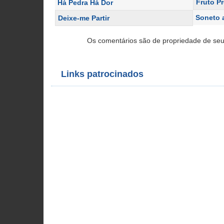
Fruto P
Há Pedra Há Dor
Soneto 
Deixe-me Partir
Os comentários são de propriedade de seu
Links patrocinados