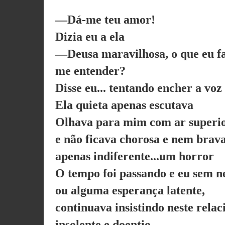
—Dá-me teu amor!
Dizia eu a ela
—Deusa maravilhosa, o que eu f
me entender?
Disse eu... tentando encher a voz
Ela quieta apenas escutava
Olhava para mim com ar superio
e não ficava chorosa e nem brav
apenas indiferente...um horror
O tempo foi passando e eu sem 
ou alguma esperança latente,
continuava insistindo neste rela
insolente e doentio.