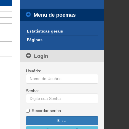
Menu de poemas
Estatísticas gerais
Páginas
Login
Usuário:
Senha:
Recordar senha