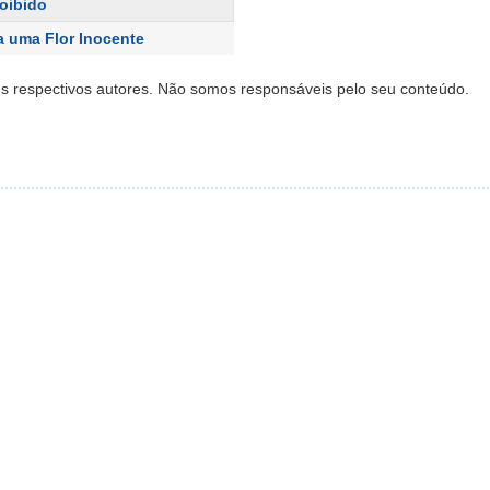
roibido
a uma Flor Inocente
s respectivos autores. Não somos responsáveis pelo seu conteúdo.