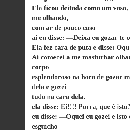
Ela ficou deitada como um vaso,
me olhando,
com ar de pouco caso
ai eu disse: —Deixa eu gozar te 
Ela fez cara de puta e disse: Oqu
Ai comecei a me masturbar olha
corpo
esplendoroso na hora de gozar 
dela e gozei
tudo na cara dela.
ela disse: Ei!!!! Porra, que é isto
eu disse: —Oquei eu gozei e isto 
esguicho