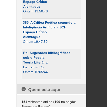
Espaço Crítico
Alemtagus
Ontem 19:50:48
385. A Crítica Poética segundo a
Inteligência Artificial - SCH.
Espaço Crítico
Alemtagus
Ontem 19:47:50
Re: Sugestões bibliográficas
sobre Poesia
Teoria Literária
Benjamin Pó
Ontem 16:05:44
Quem está aqui
151
visitantes online (
100
na seção:
Poemas e Frases
)