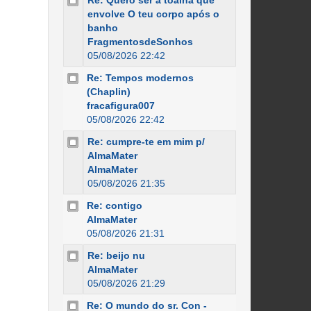
Re: Quero ser a toalha que
envolve O teu corpo após o
banho
FragmentosdeSonhos
05/08/2026 22:42
Re: Tempos modernos
(Chaplin)
fracafigura007
05/08/2026 22:42
Re: cumpre-te em mim p/
AlmaMater
AlmaMater
05/08/2026 21:35
Re: contigo
AlmaMater
05/08/2026 21:31
Re: beijo nu
AlmaMater
05/08/2026 21:29
Re: O mundo do sr. Con -