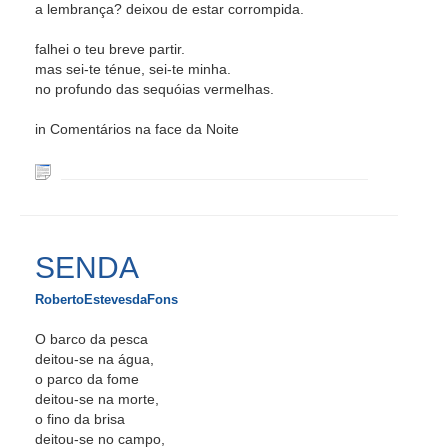
a lembrança? deixou de estar corrompida.
falhei o teu breve partir.
mas sei-te ténue, sei-te minha.
no profundo das sequóias vermelhas.
in Comentários na face da Noite
SENDA
RobertoEstevesdaFons
O barco da pesca
deitou-se na água,
o parco da fome
deitou-se na morte,
o fino da brisa
deitou-se no campo,