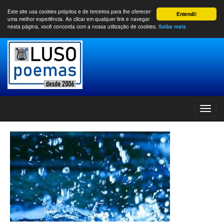
Este site usa cookies próprios e de terceiros para lhe oferecer
Entendi!
uma melhor experiência. Ao clicar em qualquer link e navegar
nesta página, você concorda com a nossa utilização de cookies.
Saiba mais