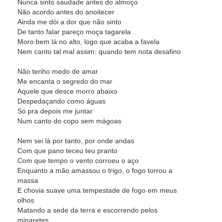
Nunca sinto saudade antes do almoço
Não acordo antes do anoitecer
Ainda me dói a dor que não sinto
De tanto falar pareço moça tagarela
Moro bem lá no alto, logo que acaba a favela
Nem canto tal mal assim: quando tem nota desafino
Não tenho medo de amar
Me encanta o segredo do mar
Aquele que desce morro abaixo
Despedaçando como águas
Só pra depois me juntar
Num canto do copo sem mágoas
Nem sei lá por tanto, por onde andas
Com que pano teceu teu pranto
Com que tempo o vento corroeu o aço
Enquanto a mão amassou o trigo, o fogo torrou a
massa
E chovia suave uma tempestade de fogo em meus
olhos
Matando a sede da terra e escorrendo pelos
minaretes