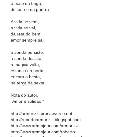
o peso da briga,
deitou-se na guerra.
A vida se vem,
a vida se vai,
da reta do bem,
amor sempre sai,
a senda persiste,
a senda desiste,
a mágica volta,
estanca na porta,
encara a besta,
na terça da sexta.
Nota do autor.
"Amor e solidão."
http://armorizzi.prosaeverso.net
http://robertoarmorizzi.blogspot.com
http://www.artmajeur.com/armorizzi
http://www.artmajeur.com/roberto