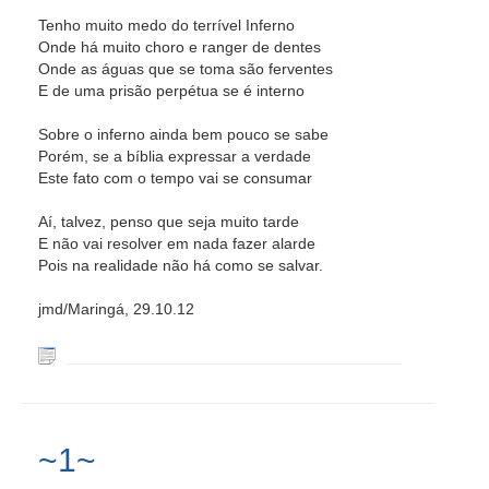
Tenho muito medo do terrível Inferno
Onde há muito choro e ranger de dentes
Onde as águas que se toma são ferventes
E de uma prisão perpétua se é interno
Sobre o inferno ainda bem pouco se sabe
Porém, se a bíblia expressar a verdade
Este fato com o tempo vai se consumar
Aí, talvez, penso que seja muito tarde
E não vai resolver em nada fazer alarde
Pois na realidade não há como se salvar.
jmd/Maringá, 29.10.12
~1~