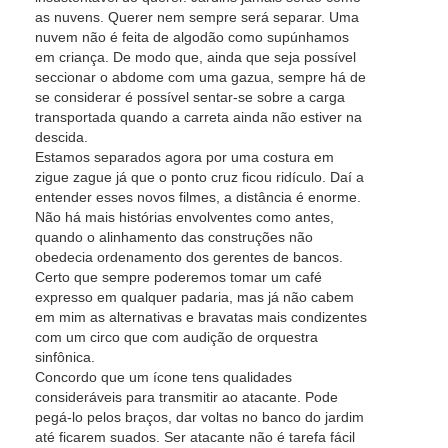
as nuvens. Querer nem sempre será separar. Uma
nuvem não é feita de algodão como supúnhamos
em criança. De modo que, ainda que seja possível
seccionar o abdome com uma gazua, sempre há de
se considerar é possível sentar-se sobre a carga
transportada quando a carreta ainda não estiver na
descida.
Estamos separados agora por uma costura em
zigue zague já que o ponto cruz ficou ridículo. Daí a
entender esses novos filmes, a distância é enorme.
Não há mais histórias envolventes como antes,
quando o alinhamento das construções não
obedecia ordenamento dos gerentes de bancos.
Certo que sempre poderemos tomar um café
expresso em qualquer padaria, mas já não cabem
em mim as alternativas e bravatas mais condizentes
com um circo que com audição de orquestra
sinfônica.
Concordo que um ícone tens qualidades
consideráveis para transmitir ao atacante. Pode
pegá-lo pelos braços, dar voltas no banco do jardim
até ficarem suados. Ser atacante não é tarefa fácil