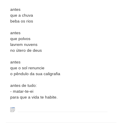
antes
que a chuva
beba os rios
antes
que polvos
lavrem nuvens
no útero de deus
antes
que o sol renuncie
o pêndulo da sua caligrafia
antes de tudo:
- matar-te-ei
para que a vida te habite.