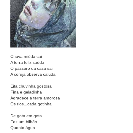
Chuva miúda cai
A terra feliz saúda
O pássaro da casa sai
A coruja observa caluda
Êita chuvinha gostosa
Fina e geladinha
Agradece a terra amorosa
Os rios...cada gotinha
De gota em gota
Faz um bilhão
Quanta água...