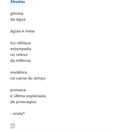
Absalao
gémea
da água
águia e meia
luz oblíqua
estampada
no relevo
da infância
metáfora
na carne do tempo
primeira
e última esplanada
de presságios
- onda!!