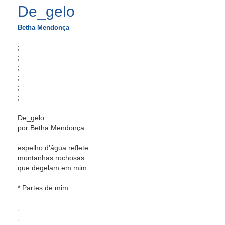
De_gelo
Betha Mendonça
;
;
;
;
;
;
De_gelo
por Betha Mendonça
espelho d’água reflete
montanhas rochosas
que degelam em mim
* Partes de mim
;
;