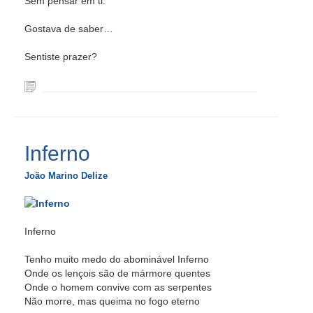
Sem pensar em ti.
Gostava de saber…
Sentiste prazer?
Inferno
João Marino Delize
Inferno
Tenho muito medo do abominável Inferno
Onde os lençois são de mármore quentes
Onde o homem convive com as serpentes
Não morre, mas queima no fogo eterno