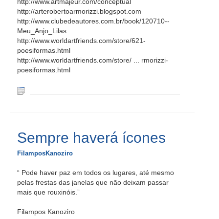
http://www.artmajeur.com/conceptual
http://arterobertoarmorizzi.blogspot.com
http://www.clubedeautores.com.br/book/120710--
Meu_Anjo_Lilas
http://www.worldartfriends.com/store/621-
poesiformas.html
http://www.worldartfriends.com/store/ ... rmorizzi-
poesiformas.html
Sempre haverá ícones
FilamposKanoziro
“ Pode haver paz em todos os lugares, até mesmo
pelas frestas das janelas que não deixam passar
mais que rouxinóis.”
Filampos Kanoziro