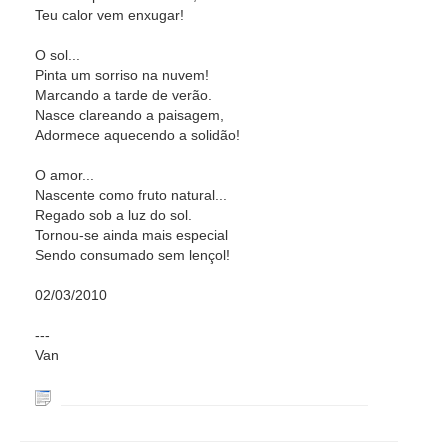
Teu calor vem enxugar!
O sol...
Pinta um sorriso na nuvem!
Marcando a tarde de verão.
Nasce clareando a paisagem,
Adormece aquecendo a solidão!
O amor...
Nascente como fruto natural...
Regado sob a luz do sol.
Tornou-se ainda mais especial
Sendo consumado sem lençol!
02/03/2010
---
Van