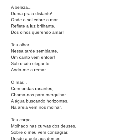
A beleza...
Duma praia distante!
Onde o sol cobre o mar.
Reflete a luz brilhante,
Dos olhos querendo amar!
Teu olhar...
Nessa tarde semblante,
Um canto vem entoar!
Sob o céu elegante,
Anda-me a remar.
O mar...
Com ondas rasantes,
Chama-nos para mergulhar.
A água buscando horizontes,
Na areia vem nos molhar.
Teu corpo...
Molhado nas curvas dos deuses,
Sobre o meu vem consagrar.
Desde a pele aos dentes,