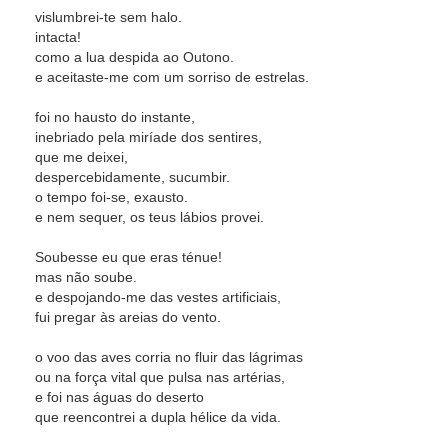
vislumbrei-te sem halo.
intacta!
como a lua despida ao Outono.
e aceitaste-me com um sorriso de estrelas.
foi no hausto do instante,
inebriado pela miríade dos sentires,
que me deixei,
despercebidamente, sucumbir.
o tempo foi-se, exausto.
e nem sequer, os teus lábios provei.
Soubesse eu que eras ténue!
mas não soube.
e despojando-me das vestes artificiais,
fui pregar às areias do vento.
o voo das aves corria no fluir das lágrimas
ou na força vital que pulsa nas artérias,
e foi nas águas do deserto
que reencontrei a dupla hélice da vida.