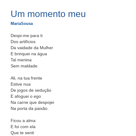
Um momento meu
MariaSousa
Despi-me para ti
Dos artifícios
Da vaidade da Mulher
E brinquei na água
Tal menina
Sem maldade.
Ali, na tua frente
Estive nua
De jogos de sedução
E afoguei o ego
Na carne que despojei
Na porta da paixão.
Ficou a alma
E foi com ela
Que te senti