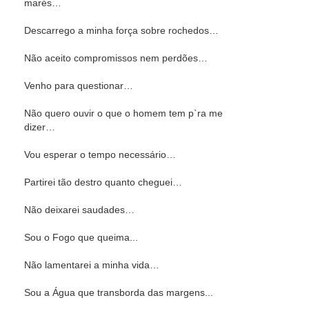
marés…
Descarrego a minha força sobre rochedos…
Não aceito compromissos nem perdões…
Venho para questionar…
Não quero ouvir o que o homem tem p`ra me
dizer…
Vou esperar o tempo necessário…
Partirei tão destro quanto cheguei…
Não deixarei saudades…
Sou o Fogo que queima...
Não lamentarei a minha vida…
Sou a Água que transborda das margens...