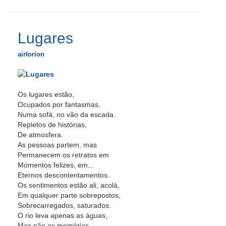
Lugares
airtorion
Os lugares estão,
Ocupados por fantasmas.
Numa sofá, no vão da escada.
Repletos de histórias,
De atmosfera.
As pessoas partem, mas
Permanecem os retratos em
Momentos felizes, em...
Eternos descontentamentos.
Os sentimentos estão ali, acolá,
Em qualquer parte sobrepostos,
Sobrecarregados, saturados.
O rio leva apenas as águas,
Mas não as memórias.