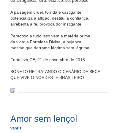
de arrogância. Ora: estático, só, perplexo.
A paisagem cruel, tórrida e castigante,
potencializa a aflição, destitui a confiança,
arrebenta a fé, provoca dor instigante.
Paradoxo a tudo isso vem a matéria prima
da vida: a Fortaleza Divina, a pujança;
mesmo que derrame lágrima sem lágrima.
Fortaleza,CE, 21 de novembro de 2015.
SONETO RETRATANDO O CENÁRIO DE SECA
QUE VIVE O NORDESTE BRASILEIRO.
Amor sem lençol
vanriz